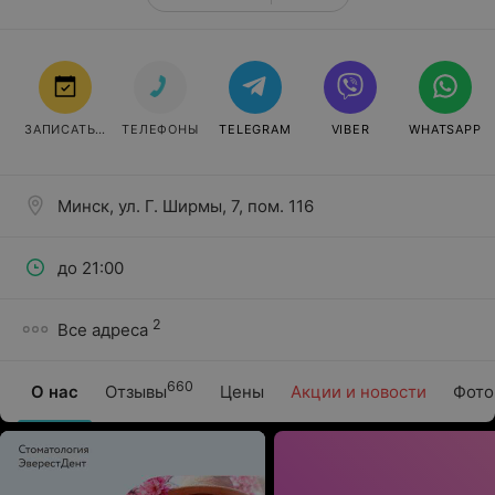
ЗАПИСАТЬСЯ
ТЕЛЕФОНЫ
TELEGRAM
VIBER
WHATSAPP
Минск, ул. Г. Ширмы, 7, пом. 116
до 21:00
2
Все адреса
660
О нас
Отзывы
Цены
Акции и новости
Фото