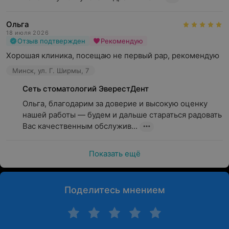
Ольга
18 июля 2026
Отзыв подтвержден
Рекомендую
Хорошая клиника, посещаю не первый рар, рекомендую
Минск, ул. Г. Ширмы, 7
Сеть стоматологий ЭверестДент
Ольга, благодарим за доверие и высокую оценку 
нашей работы — будем и дальше стараться радовать 
Вас качественным обслужив...
Показать ещё
Поделитесь мнением