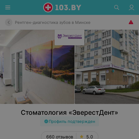
Рентген-диагностика зубов в Минске
Стоматология «ЭверестДент»
Профиль подтвержден
660 отзывов
5.0