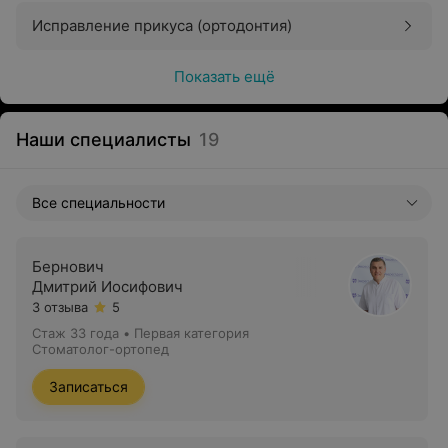
Исправление прикуса (ортодонтия)
Показать ещё
Наши специалисты
19
Все специальности
Бернович
Дмитрий Иосифович
3 отзыва
5
Стаж 33 года
•
Первая категория
Стоматолог-ортопед
Записаться